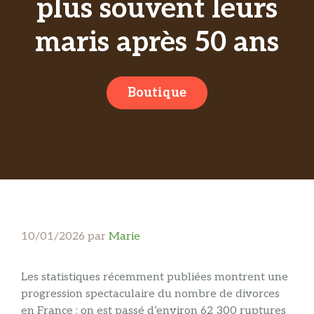
plus souvent leurs
maris après 50 ans
Boutique
10/01/2026
par
Marie
Les statistiques récemment publiées montrent une
progression spectaculaire du nombre de divorces
en France : on est passé d’environ 62 300 ruptures