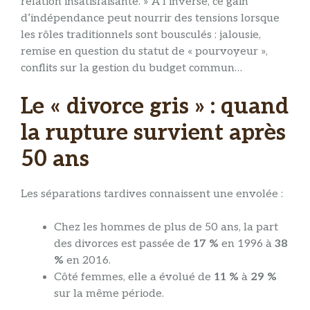
relation insatisfaisante. » À l’inverse, ce gain
d’indépendance peut nourrir des tensions lorsque
les rôles traditionnels sont bousculés : jalousie,
remise en question du statut de « pourvoyeur »,
conflits sur la gestion du budget commun…
Le « divorce gris » : quand
la rupture survient après
50 ans
Les séparations tardives connaissent une envolée :
Chez les hommes de plus de 50 ans, la part
des divorces est passée de
17 %
en 1996 à
38
%
en 2016.
Côté femmes, elle a évolué de
11 %
à
29 %
sur la même période.